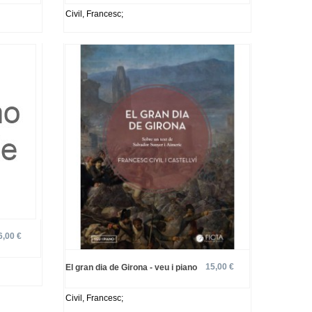
Civil, Francesc;
6,00 €
15,00 €
El gran dia de Girona - veu i piano
Civil, Francesc;