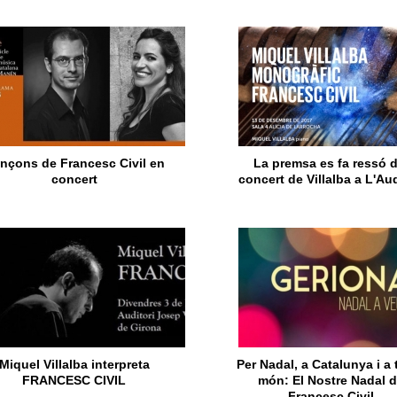
nçons de Francesc Civil en
La premsa es fa ressó d
concert
concert de Villalba a L'Aud
Miquel Villalba interpreta
Per Nadal, a Catalunya i a 
FRANCESC CIVIL
món: El Nostre Nadal 
Francesc Civil