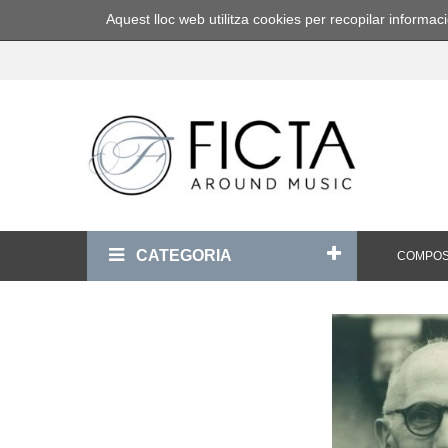
Aquest lloc web utilitza cookies per recopilar inform
CATEGORIA
COMPOS