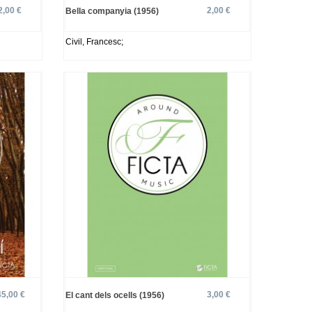
2,00 €
2,00 €
Bella companyia (1956)
Civil, Francesc;
45,00 €
3,00 €
El cant dels ocells (1956)