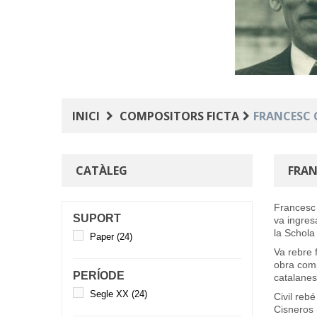
INICI
COMPOSITORS FICTA
FRANCESC C
CATÀLEG
FRAN
Francesc 
SUPORT
va ingres
la
Schola
Paper
(24)
Va rebre 
obra comp
PERÍODE
catalanes
Segle XX
(24)
Civil rebé
Cisneros