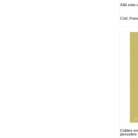
Allà sota
Civil, Fran
Cobles en
pessebre 