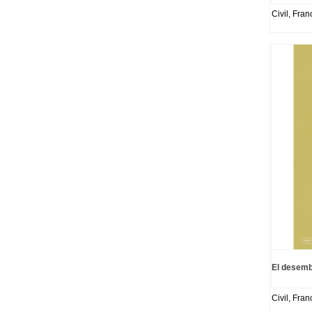
Civil, Fran
El desemb
Civil, Fran