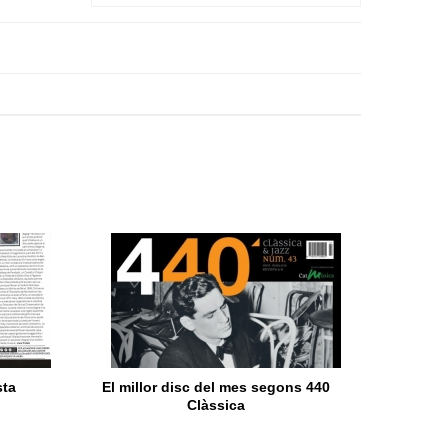
sta
El millor disc del mes segons 440
Clàssica