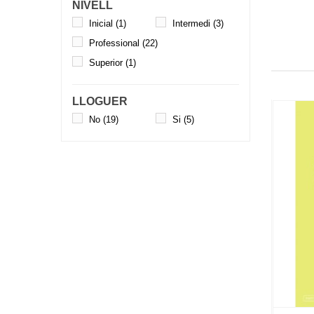
NIVELL
Inicial
(1)
Intermedi
(3)
Professional
(22)
Superior
(1)
LLOGUER
No
(19)
Si
(5)