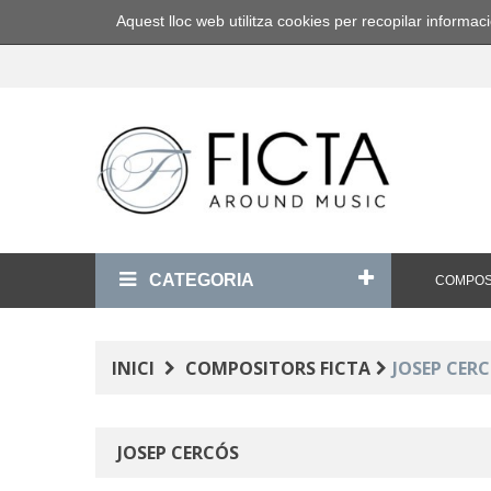
Aquest lloc web utilitza cookies per recopilar inform
CATEGORIA
COMPOS
INICI
COMPOSITORS FICTA
JOSEP CER
JOSEP CERCÓS