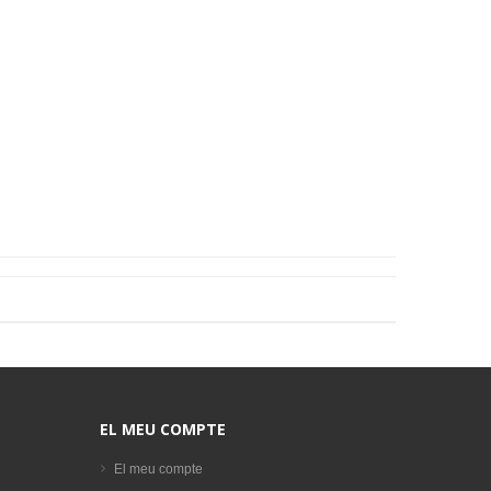
EL MEU COMPTE
El meu compte