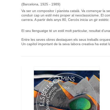
(Barcelona, 1925 - 1989)
Va ser un compositor i pianista català. Va començar la s
conduir cap un estil més proper al neoclassicisme. El co
carrera. A partir dels anys 80, Cercós inicia un gir estèti
El seu llenguatge té un estil molt particular, resultat d'u
Entre les seves obres destaquen els seus treballs orques
Un capítol important de la seva labora creativa ha estat la