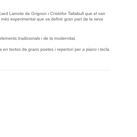
ard Lamote de Grignon i Cristòfor Taltabull que el van
 més experimental que va definir gran part de la seva
elements tradicionals i de la modernitat.
n textos de grans poetes i repertori per a piano i tecla.