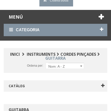
Cistella buida
MENÚ
CATEGORIA
INICI
INSTRUMENTS
CORDES PINÇADES
GUITARRA
Ordena per:
Nom: A - Z
CATÀLEG
GUITARRA