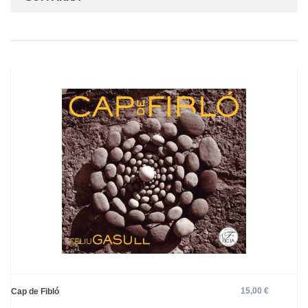
15,00 €
Cap de Fibló