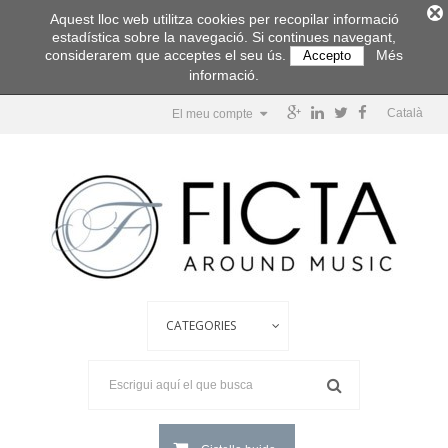
Aquest lloc web utilitza cookies per recopilar informació
estadística sobre la navegació. Si continues navegant,
considerarem que acceptes el seu ús.
Més
Accepto
informació.
Català
El meu compte