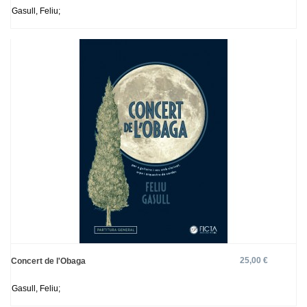
Gasull, Feliu;
25,00 €
Concert de l'Obaga
Gasull, Feliu;