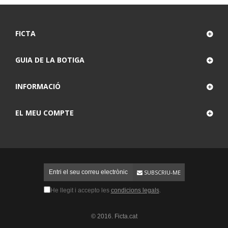
FICTA
GUIA DE LA BOTIGA
INFORMACIÓ
EL MEU COMPTE
SUBSCRIU-ME
He llegit i accepto les
condicions legals
.
© 2016. Ficta.cat