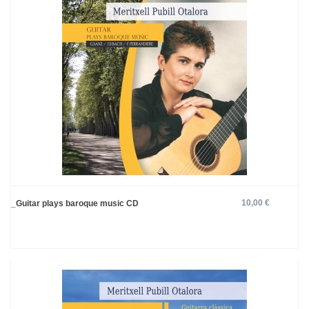
10,00 €
_Guitar plays baroque music CD