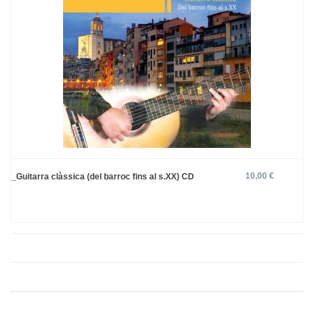
10,00 €
_Guitarra clàssica (del barroc fins al s.XX) CD