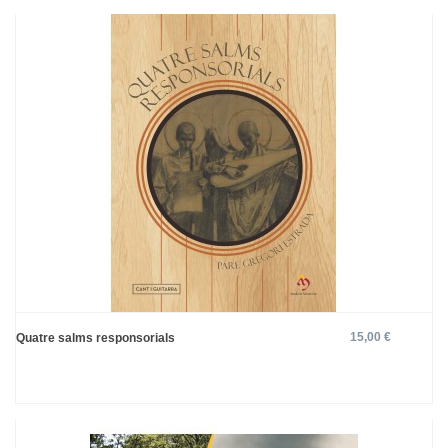
15,00 €
Quatre salms responsorials