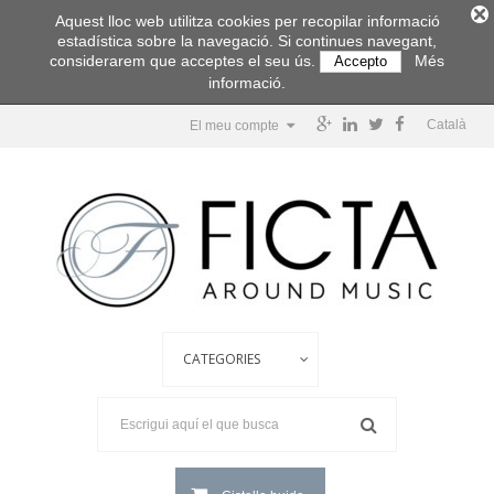
Aquest lloc web utilitza cookies per recopilar informació
estadística sobre la navegació. Si continues navegant,
considerarem que acceptes el seu ús.
Més
Accepto
informació.
Català
El meu compte