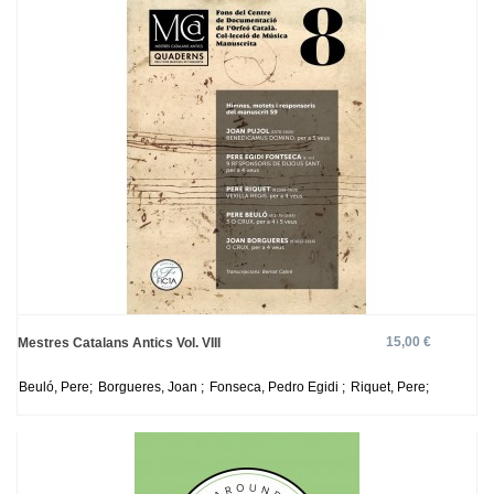
15,00 €
Mestres Catalans Antics Vol. VIII
Beuló, Pere;
Borgueres, Joan ;
Fonseca, Pedro Egidi ;
Riquet, Pere;