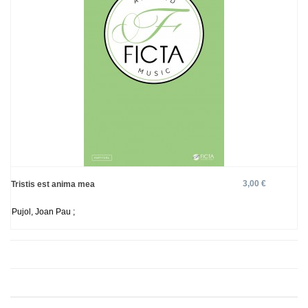
3,00 €
Tristis est anima mea
Pujol, Joan Pau ;