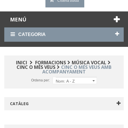
Cistella buida
MENÚ
CATEGORIA
INICI
FORMACIONS
MÚSICA VOCAL
CINC O MÉS VEUS
CINC O MÉS VEUS AMB
ACOMPANYAMENT
Ordena per:
Nom: A - Z
CATÀLEG