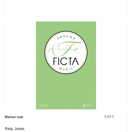
3,00 €
Manus tuæ
Reig, Josep;