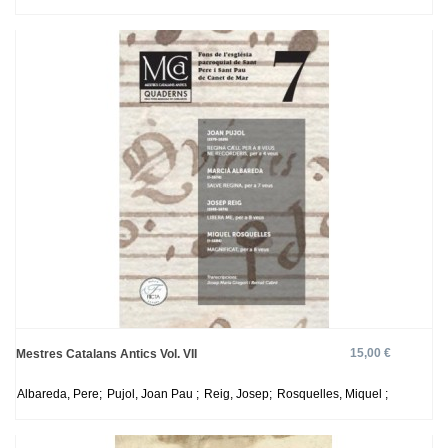
15,00 €
Mestres Catalans Antics Vol. VII
Albareda, Pere;
Pujol, Joan Pau ;
Reig, Josep;
Rosquelles, Miquel ;