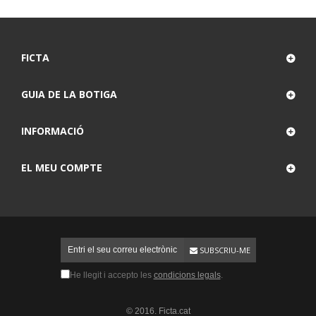
FICTA
GUIA DE LA BOTIGA
INFORMACIÓ
EL MEU COMPTE
SUBSCRIU-ME
He llegit i accepto les
condicions legals
.
© 2016. Ficta.cat