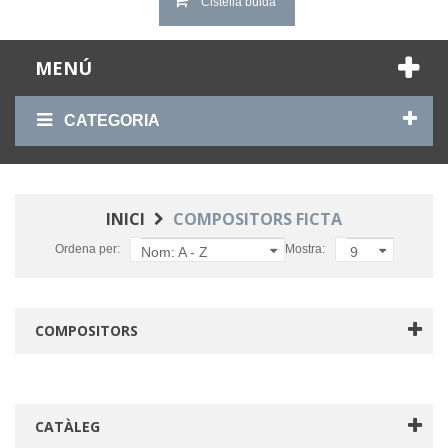
Cistella buida
MENÚ
CATEGORIA
INICI
COMPOSITORS FICTA
Ordena per:
Mostra:
Nom: A - Z
9
COMPOSITORS
CATÀLEG