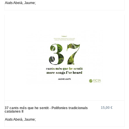
Aiats Abeià, Jaume;
15,00 €
37 cants més que he sentit - Polifonies tradicionals
catalanes II
Aiats Abeià, Jaume;