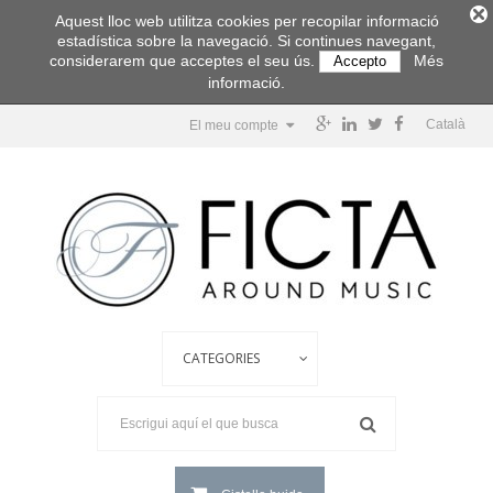
Aquest lloc web utilitza cookies per recopilar informació
estadística sobre la navegació. Si continues navegant,
considerarem que acceptes el seu ús.
Més
Accepto
informació.
Català
El meu compte