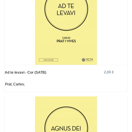
2,00 €
Ad te levavi - Cor (SATB)
Prat, Carles;