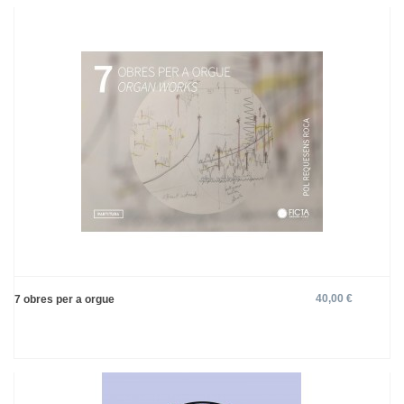
40,00 €
7 obres per a orgue