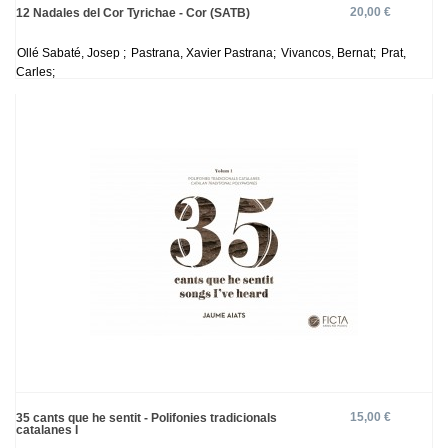
20,00 €
12 Nadales del Cor Tyrichae - Cor (SATB)
Ollé Sabaté, Josep ;
Pastrana, Xavier Pastrana;
Vivancos, Bernat;
Prat,
Carles;
15,00 €
35 cants que he sentit - Polifonies tradicionals
catalanes I