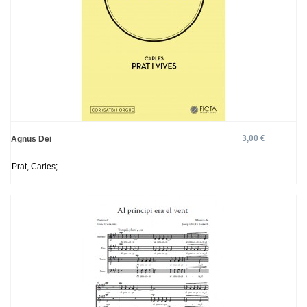
3,00 €
Agnus Dei
Prat, Carles;