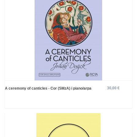
30,00 €
A ceremony of canticles - Cor (SMzA) i piano/arpa