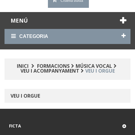
Cistella buida
MENÚ
CATEGORIA
INICI
FORMACIONS
MÚSICA VOCAL
VEU I ACOMPANYAMENT
VEU I ORGUE
VEU I ORGUE
FICTA