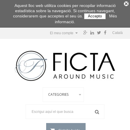
Aquest lloc web utilitza cookies per recopilar informació
estadística sobre la navegació. Si continues navegant,
considerarem que acceptes el seu ús.
Més
Accepto
informació.
Català
El meu compte