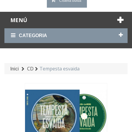
Cistella buida
MENÚ
CATEGORIA
CD
Tempesta esvaïda
Inici