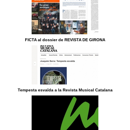
FICTA al dossier de REVISTA DE GIRONA
Tempesta esvaïda a la Revista Musical Catalana