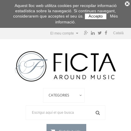
Aquest lloc web utilitza cookies per recopilar informació
estadística sobre la navegació. Si continues navegant,
considerarem que acceptes el seu ús.
Més
Accepto
informació.
Català
El meu compte