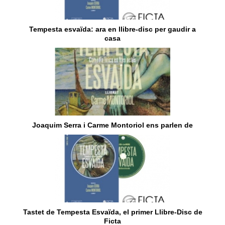
Tempesta esvaïda: ara en llibre-disc per gaudir a
casa
Joaquim Serra i Carme Montoriol ens parlen de
Tastet de Tempesta Esvaïda, el primer Llibre-Disc de
Ficta