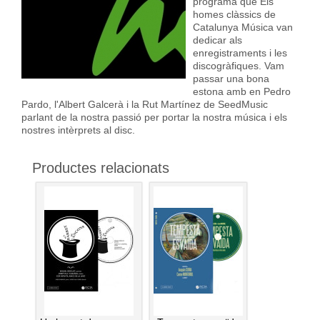
programa que Els
homes clàssics de
Catalunya Música van
dedicar als
enregistraments i les
discogràfiques. Vam
passar una bona
estona amb en Pedro
Pardo, l'Albert Galcerà i la Rut Martínez de SeedMusic
parlant de la nostra passió per portar la nostra música i els
nostres intèrprets al disc.
Productes relacionats