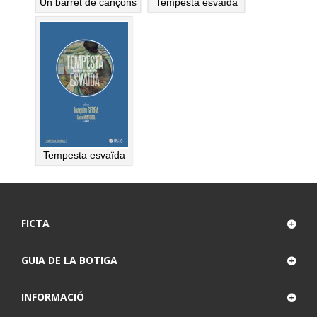
Un barret de cançons
Tempesta esvaïda
Tempesta esvaïda
FICTA
GUIA DE LA BOTIGA
INFORMACIÓ