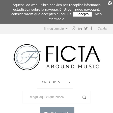
Aquest lloc web utilitza cookies per recopilar informació
estadística sobre la navegació. Si continues navegant,
considerarem que acceptes el seu ús.
Més
Accepto
informació.
Català
El meu compte