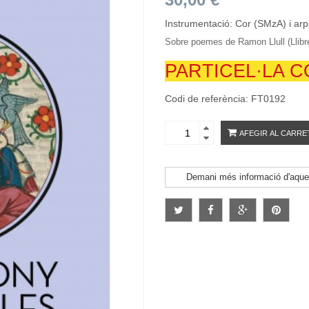
Instrumentació: Cor (SMzA) i arp
Sobre poemes de Ramon Llull (Llibr
PARTICEL·LA C
Codi de referència: FT0192
AFEGIR AL CARRE
Demani més informació d'aque