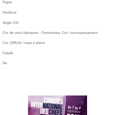
Paper
Partitura
Segle XXI
Cor de veus blanques - Femenines, Cor i acompanyament
Cor (SMzA) i arpa o piano
Català
No