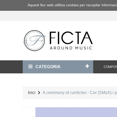
Aquest lloc web utilitza cookies per recopilar inform
CATEGORIA
COMPOS
Inici
A ceremony of canticles - Cor (SMzA) i 