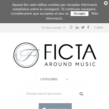
Aquest lloc web utilitza cookies per recopilar informació
estadística sobre la navegació. Si continues navegant,
considerarem que acceptes el seu ús.
Més
Accepto
informació.
Català
El meu compte