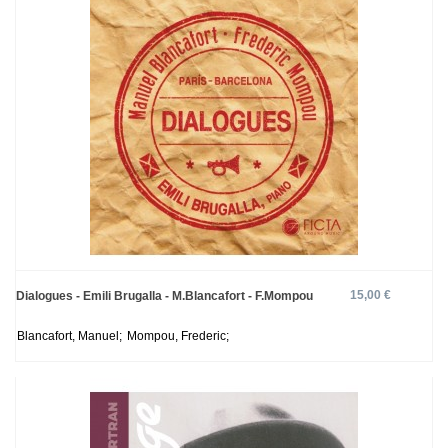
15,00 €
Dialogues - Emili Brugalla - M.Blancafort - F.Mompou
Blancafort, Manuel;
Mompou, Frederic;