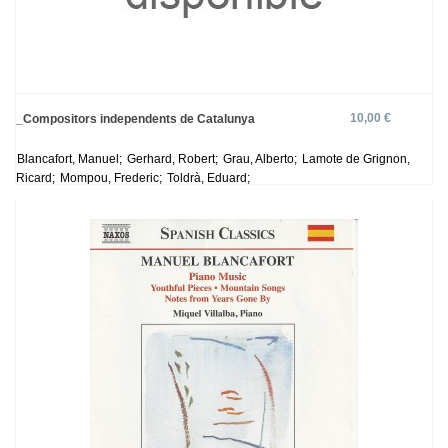
10,00 €
_Compositors independents de Catalunya
Blancafort, Manuel;
Gerhard, Robert;
Grau, Alberto;
Lamote de Grignon,
Ricard;
Mompou, Frederic;
Toldrà, Eduard;