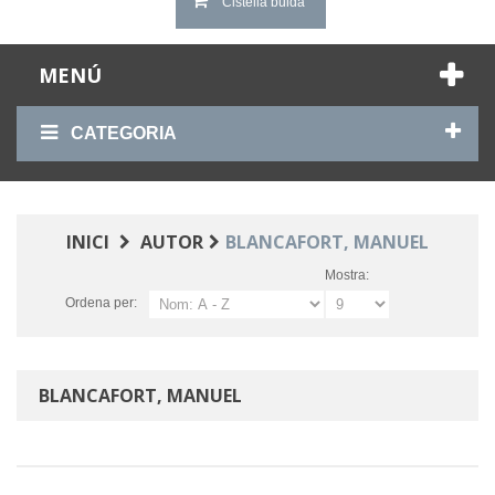
Cistella buida
MENÚ
CATEGORIA
INICI
AUTOR
BLANCAFORT, MANUEL
Mostra:
Ordena per:
BLANCAFORT, MANUEL