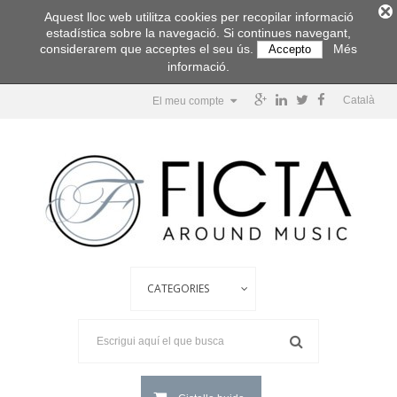
Aquest lloc web utilitza cookies per recopilar informació
estadística sobre la navegació. Si continues navegant,
considerarem que acceptes el seu ús.
Més
Accepto
informació.
Català
El meu compte