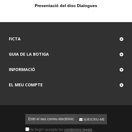
Presentació del disc Dialogues
FICTA
GUIA DE LA BOTIGA
INFORMACIÓ
EL MEU COMPTE
SUBSCRIU-ME
He llegit i accepto les
condicions legals
.