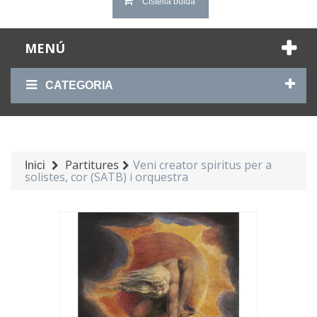
Cistella buida
MENÚ
CATEGORIA
Partitures
Veni creator spiritus per a
Inici
solistes, cor (SATB) i orquestra