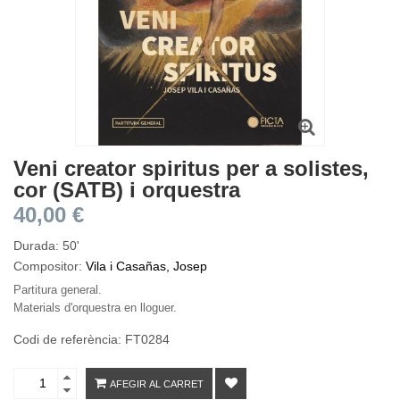
Veni creator spiritus per a solistes,
cor (SATB) i orquestra
40,00 €
Durada: 50'
Compositor:
Vila i Casañas, Josep
Partitura general.
Materials d'orquestra en lloguer.
Codi de referència: FT0284
AFEGIR AL CARRET