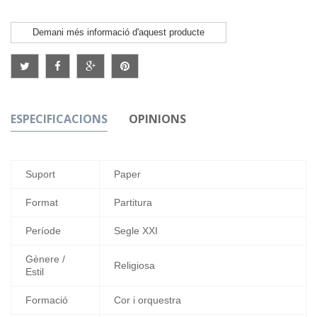
Demani més informació d'aquest producte
ESPECIFICACIONS
OPINIONS
Suport
Paper
Format
Partitura
Període
Segle XXI
Gènere /
Religiosa
Estil
Formació
Cor i orquestra