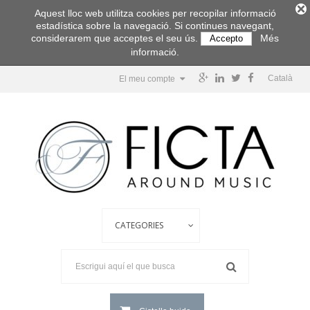
Aquest lloc web utilitza cookies per recopilar informació
estadística sobre la navegació. Si continues navegant,
considerarem que acceptes el seu ús.
Més
Accepto
informació.
Català
El meu compte