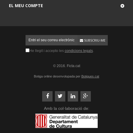
EL MEU COMPTE
SUBSCRIU-ME
He llegit i accepto les
condicions legals
.
© 2016. Ficta.cat
Botiga online desenvolupada per
Botigues.cat
Amb la col·laboració de: