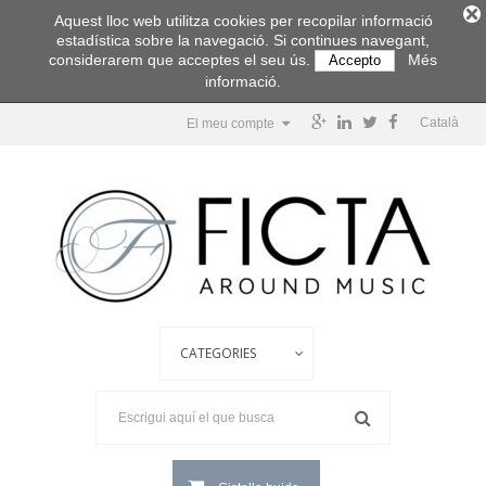
Aquest lloc web utilitza cookies per recopilar informació
estadística sobre la navegació. Si continues navegant,
considerarem que acceptes el seu ús.
Més
Accepto
informació.
Català
El meu compte