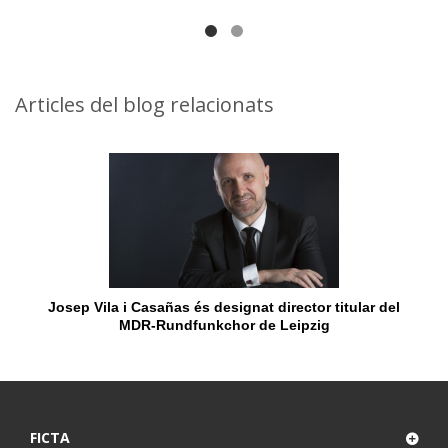
Articles del blog relacionats
Josep Vila i Casañas és designat director titular del
MDR-Rundfunkchor de Leipzig
FICTA