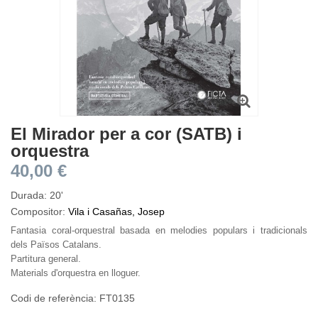
El Mirador per a cor (SATB) i
orquestra
40,00 €
Durada: 20'
Compositor:
Vila i Casañas, Josep
Fantasia coral-orquestral basada en melodies populars i tradicionals
dels Països Catalans.
Partitura general.
Materials d'orquestra en lloguer.
Codi de referència: FT0135