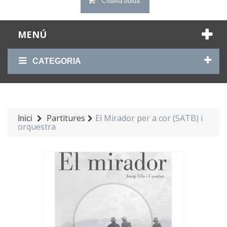
Cistella buida
MENÚ
CATEGORIA
Partitures
El Mirador per a cor (SATB) i
Inici
orquestra