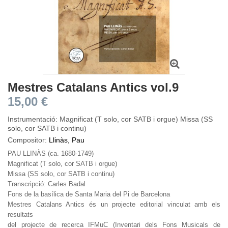
Mestres Catalans Antics vol.9
15,00 €
Instrumentació: Magnificat (T solo, cor SATB i orgue) Missa (SS
solo, cor SATB i continu)
Compositor:
Llinàs, Pau
PAU LLINÀS (ca. 1680-1749)
Magnificat (T solo, cor SATB i orgue)
Missa (SS solo, cor SATB i continu)
Transcripció: Carles Badal
Fons de la basílica de Santa Maria del Pi de Barcelona
Mestres Catalans Antics és un projecte editorial vinculat amb els
resultats
del projecte de recerca IFMuC (Inventari dels Fons Musicals de