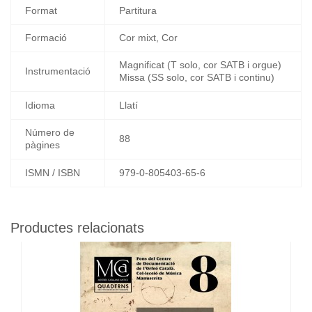
Format
Partitura
Formació
Cor mixt, Cor
Magnificat (T solo, cor SATB i orgue)
Instrumentació
Missa (SS solo, cor SATB i continu)
Idioma
Llatí
Número de
88
pàgines
ISMN / ISBN
979-0-805403-65-6
Productes relacionats