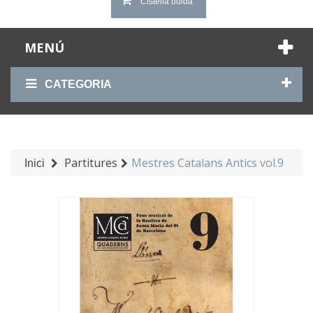
Cistella buida
MENÚ
CATEGORIA
Partitures
Mestres Catalans Antics vol.9
Inici