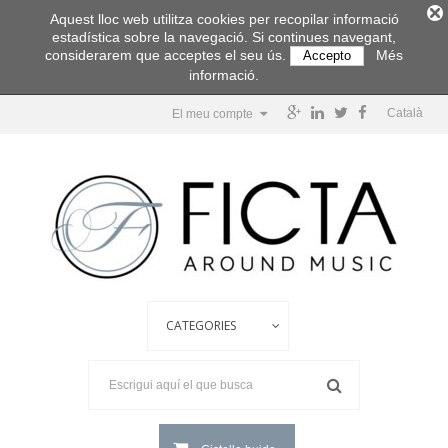
Aquest lloc web utilitza cookies per recopilar informació
estadística sobre la navegació. Si continues navegant,
considerarem que acceptes el seu ús.
Més
Accepto
informació.
Català
El meu compte