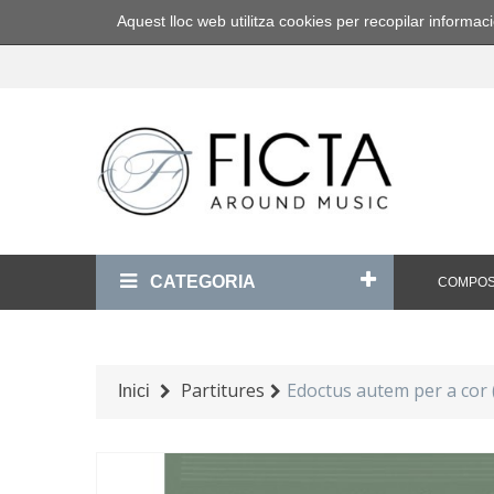
Aquest lloc web utilitza cookies per recopilar inform
CATEGORIA
COMPOS
Partitures
Edoctus autem per a cor 
Inici