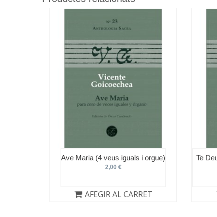
Ave Maria (4 veus iguals i orgue)
Te Deu
2,00 €
AFEGIR AL CARRET