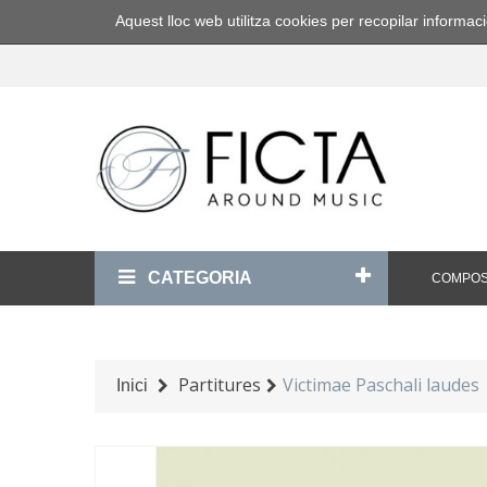
Aquest lloc web utilitza cookies per recopilar inform
CATEGORIA
COMPOS
Partitures
Victimae Paschali laudes
Inici