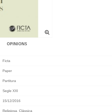
OPINIONS
Ficta
Paper
Partitura
Segle XXI
15/12/2016
Religiosa, Clàssica