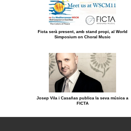
Ficta serà present, amb stand propi, al World
Simposium on Choral Music
Josep Vila i Casañas publica la seva música a
FICTA