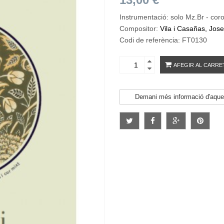
Instrumentació: solo Mz.Br - cor
Compositor:
Vila i Casañas, Jos
Codi de referència: FT0130
AFEGIR AL CARRE
Demani més informació d'aque