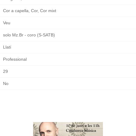
Cor a capella, Cor, Cor mixt
Veu
solo Mz.Br - coro (S-SATB)
Llatí
Professional
29
No