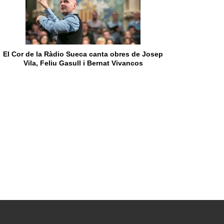
El Cor de la Ràdio Sueca canta obres de Josep
Vila, Feliu Gasull i Bernat Vivancos