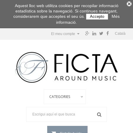
Aquest lloc web utilitza cookies per recopilar informació
estadística sobre la navegació. Si continues navegant,
considerarem que acceptes el seu ús.
Més
Accepto
informació.
Català
El meu compte