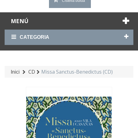
Cistella buida
MENÚ
CATEGORIA
CD
Missa Sanctus-Benedictus (CD)
Inici