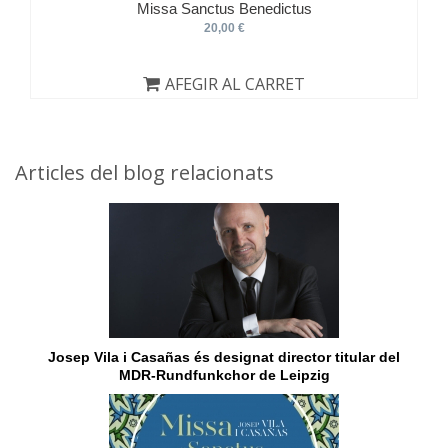
Missa Sanctus Benedictus
20,00 €
AFEGIR AL CARRET
Articles del blog relacionats
Josep Vila i Casañas és designat director titular del
MDR-Rundfunkchor de Leipzig