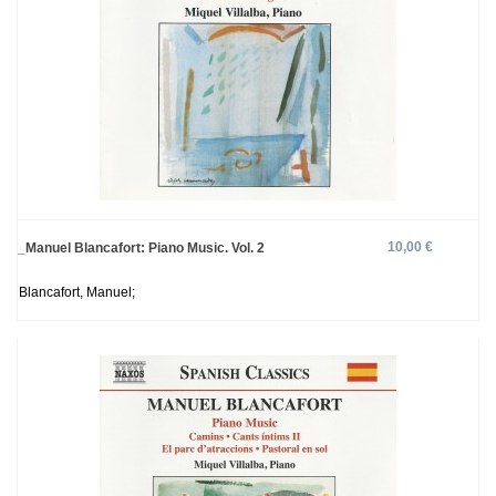
10,00 €
_Manuel Blancafort: Piano Music. Vol. 2
Blancafort, Manuel;