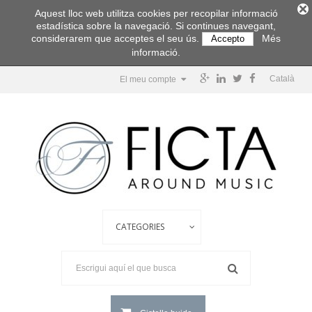
Aquest lloc web utilitza cookies per recopilar informació
estadística sobre la navegació. Si continues navegant,
considerarem que acceptes el seu ús.
Més
Accepto
informació.
Català
El meu compte