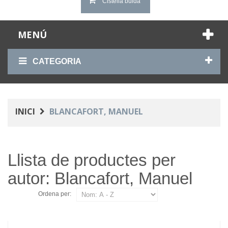
Cistella buida
MENÚ
CATEGORIA
INICI
BLANCAFORT, MANUEL
Llista de productes per
autor: Blancafort, Manuel
Ordena per: