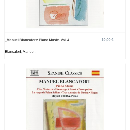
10,00 €
_Manuel Blancafort: Piano Music. Vol. 4
Blancafort, Manuel;