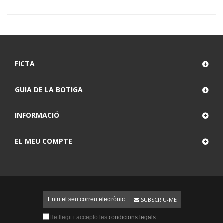
FICTA
GUIA DE LA BOTIGA
INFORMACIÓ
EL MEU COMPTE
SUBSCRIU-ME
He llegit i accepto les
condicions legals
.