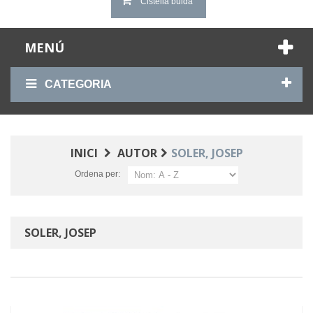
Cistella buida
MENÚ
CATEGORIA
INICI
AUTOR
SOLER, JOSEP
Ordena per:
SOLER, JOSEP