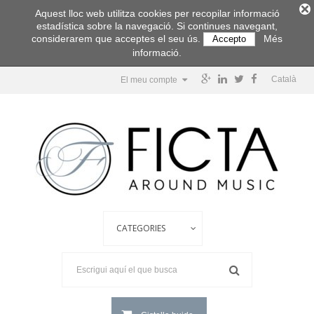
Aquest lloc web utilitza cookies per recopilar informació
estadística sobre la navegació. Si continues navegant,
considerarem que acceptes el seu ús.
Més
Accepto
informació.
Català
El meu compte