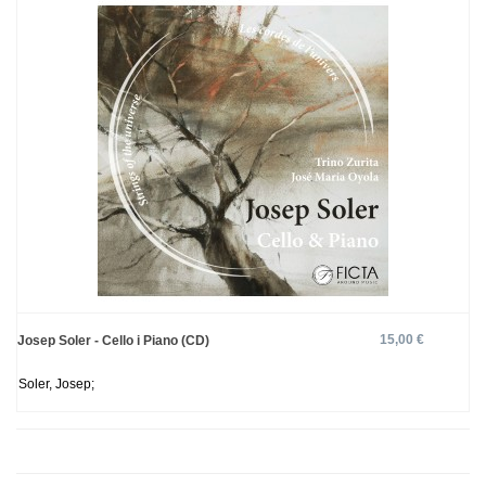
15,00 €
Josep Soler - Cello i Piano (CD)
Soler, Josep;