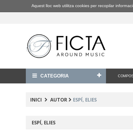
Aquest lloc web utilitza cookies per recopilar inform
CATEGORIA
COMPOS
INICI
AUTOR
ESPÍ, ELIES
ESPÍ, ELIES