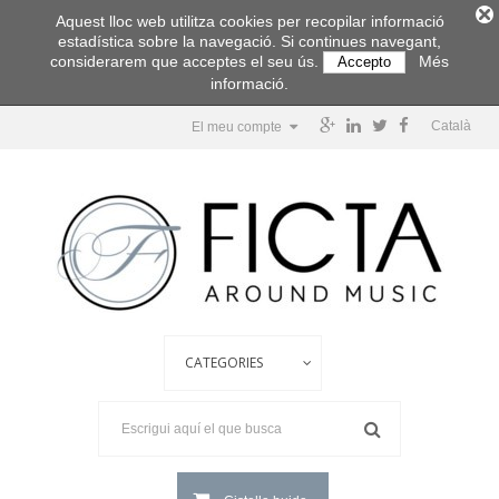
Aquest lloc web utilitza cookies per recopilar informació
estadística sobre la navegació. Si continues navegant,
considerarem que acceptes el seu ús.
Més
Accepto
informació.
Català
El meu compte