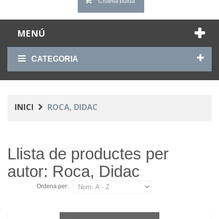
Cistella buida
MENÚ
CATEGORIA
INICI
ROCA, DIDAC
Llista de productes per
autor: Roca, Didac
Ordena per: