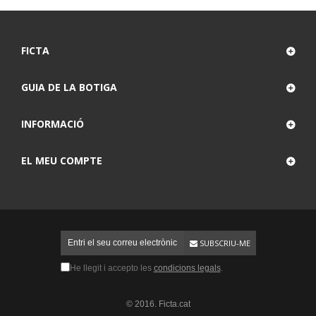
FICTA
GUIA DE LA BOTIGA
INFORMACIÓ
EL MEU COMPTE
SUBSCRIU-ME
He llegit i accepto les
condicions legals
.
© 2016. Ficta.cat