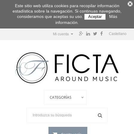
Este sitio web utiliza cookies para recopilar información
estadística sobre la navegación. Si continuas navegando,
consideramos que aceptas su uso.
Más
Aceptar
información.
Castellano
Mi cuenta