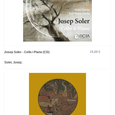
15,00 €
Josep Soler - Cello i Piano (CD)
Soler, Josep;