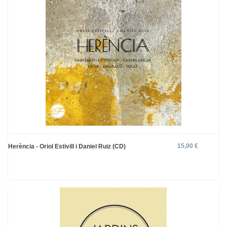
15,00 €
Herència - Oriol Estivill i Daniel Ruiz (CD)