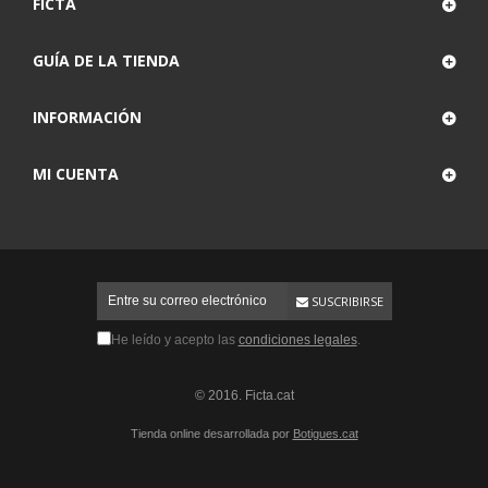
FICTA
GUÍA DE LA TIENDA
INFORMACIÓN
MI CUENTA
SUSCRIBIRSE
He leído y acepto las
condiciones legales
.
© 2016. Ficta.cat
Tienda online desarrollada por
Botigues.cat