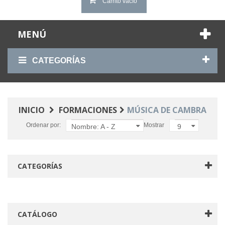
Carrito vacío
MENÚ
CATEGORÍAS
INICIO
FORMACIONES
MÚSICA DE CAMBRA
Ordenar por:
Mostrar
Nombre: A - Z
9
CATEGORÍAS
CATÁLOGO