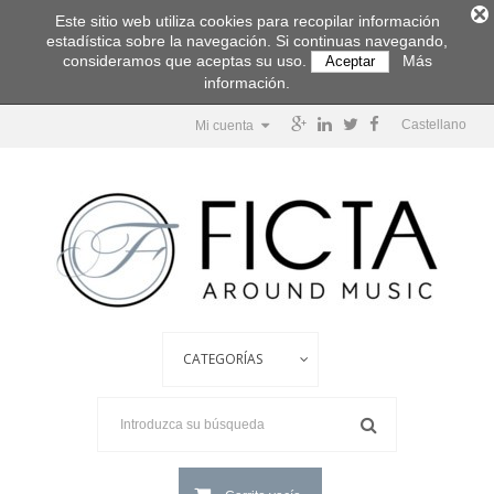
Este sitio web utiliza cookies para recopilar información
estadística sobre la navegación. Si continuas navegando,
consideramos que aceptas su uso.
Más
Aceptar
información.
Castellano
Mi cuenta