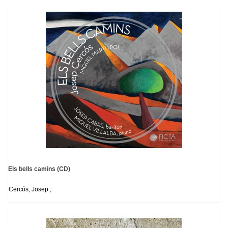
Els bells camins (CD)
Cercós, Josep ;