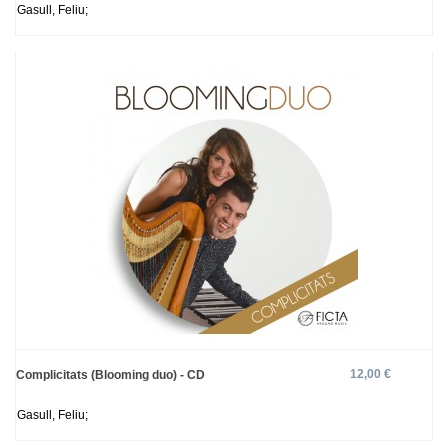
Gasull, Feliu;
12,00 €
Complicitats (Blooming duo) - CD
Gasull, Feliu;