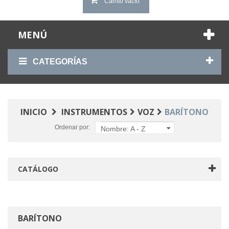
Carrito vacío
MENÚ
CATEGORÍAS
INICIO
INSTRUMENTOS
VOZ
BARÍTONO
Ordenar por:
Nombre: A - Z
CATÁLOGO
BARÍTONO