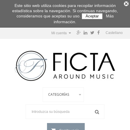
Este sitio web utiliza cookies para recopilar información
estadística sobre la navegación. Si continuas navegando,
consideramos que aceptas su uso.
Más
Aceptar
información.
Castellano
Mi cuenta