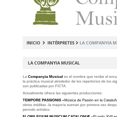
INICIO
INTÉRPRETES
LA COMPANYIA M
LA COMPANYIA MUSICAL
La
Companyia Musical
es el nombre que recibe el encue
la práctica musical alrededor de los repertorios de los 
son publicadas por FICTA.
Actualmente ofrece las siguientes producciones:
TEMPORE PASSIONIS
«Música de Pasión en la Cataluñ
obres inéditas -la mayoría suenan por primera vez desp
período artístico.
FLORILEGIUM MUSICUM CATALONIÆ
«El siglo XVII e