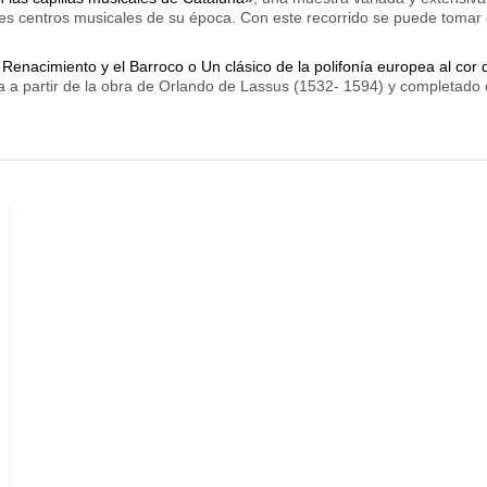
ales centros musicales de su época. Con este recorrido se puede toma
 Renacimiento y el Barroco o Un clásico de la polifonía europea al cor 
a a partir de la obra de Orlando de Lassus (1532- 1594) y completado c