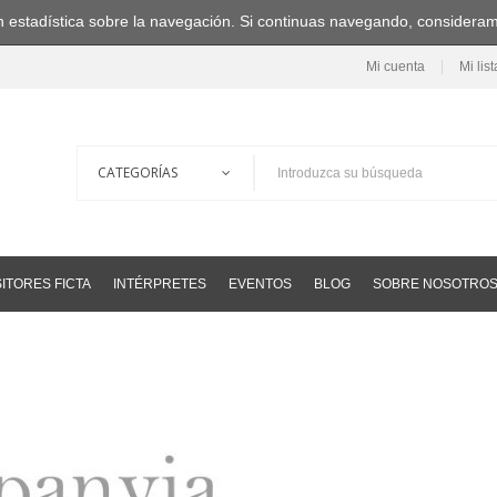
ción estadística sobre la navegación. Si continuas navegando, consider
Mi cuenta
Mi lis
ITORES FICTA
INTÉRPRETES
EVENTOS
BLOG
SOBRE NOSOTRO