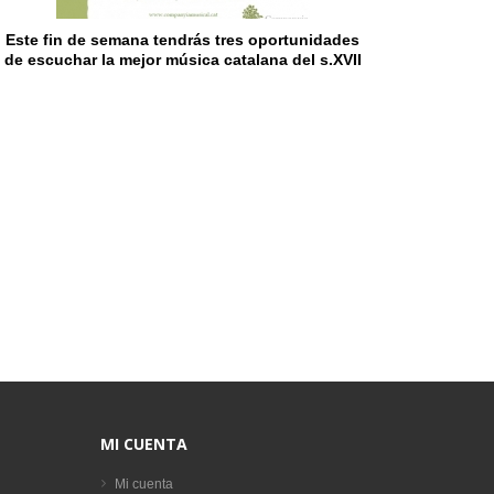
Este fin de semana tendrás tres oportunidades
de escuchar la mejor música catalana del s.XVII
MI CUENTA
Mi cuenta