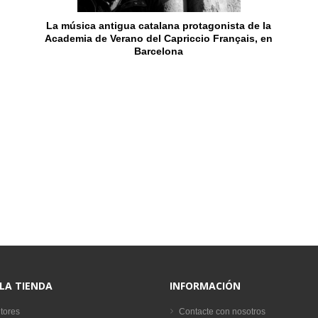
La música antigua catalana protagonista de la
Academia de Verano del Capriccio Français, en
Barcelona
 LA TIENDA
INFORMACIÓN
tores
Contacte con nosotros