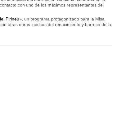
r contacto con uno de los máximos representantes del
del Pirineu»
, un programa protagonizado para la Misa
on otras obras inéditas del renacimiento y barroco de la