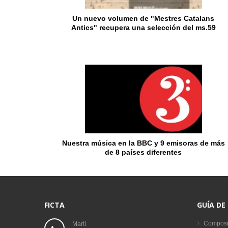
Un nuevo volumen de "Mestres Catalans
Antics" recupera una selección del ms.59
Nuestra música en la BBC y 9 emisoras de más
de 8 países diferentes
FICTA
GUÍA DE
Composi
Martí