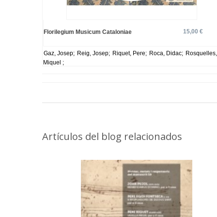
15,00 €
Florilegium Musicum Cataloniae
Gaz, Josep;
Reig, Josep;
Riquet, Pere;
Roca, Didac;
Rosquelles,
Miquel ;
Artículos del blog relacionados