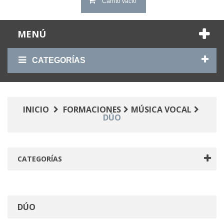
Carrito vacío
MENÚ
CATEGORÍAS
INICIO
FORMACIONES
MÚSICA VOCAL
DÚO
CATEGORÍAS
DÚO