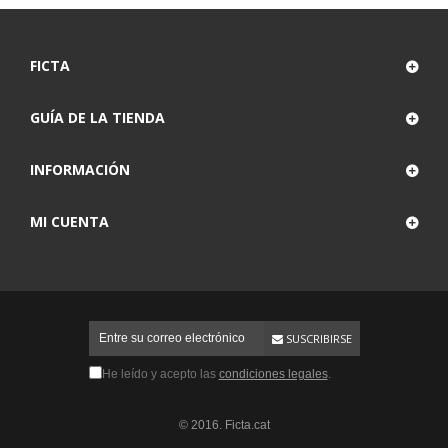
FICTA
GUÍA DE LA TIENDA
INFORMACIÓN
MI CUENTA
SUSCRIBIRSE
He leído y acepto las
condiciones legales
.
© 2016. Ficta.cat