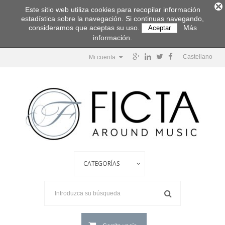
Este sitio web utiliza cookies para recopilar información
estadística sobre la navegación. Si continuas navegando,
consideramos que aceptas su uso.
Más
Aceptar
información.
Castellano
Mi cuenta