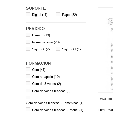
SOPORTE
Digital
(11)
Papel
(82)
PERÍODO
Barroco
(13)
Romanticismo
(20)
Siglo XX
(22)
Siglo XXI
(42)
FORMACIÓN
Coro
(41)
Coro a capella
(19)
Coro de 3 voces
(2)
Coro de voces blancas
(5)
"Viva" en
Coro de voces blancas - Femeninas
(1)
Coro de voces blancas - Infantil
(1)
Ferrer, Mart