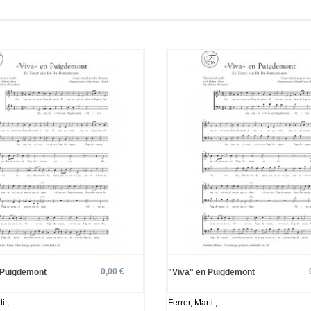
0,00 €
 Puigdemont
"Viva" en Puigdemont
i ;
Ferrer, Marti ;