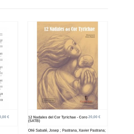
0,00 €
20,00 €
12 Nadales del Cor Tyrichae - Coro
(SATB)
Ollé Sabaté, Josep ;
Pastrana, Xavier Pastrana;