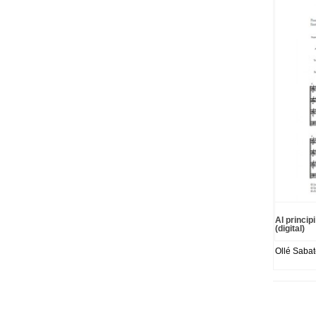
Al princip
(digital)
Ollé Sabat