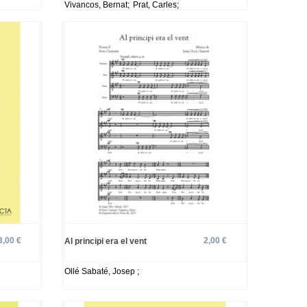
Vivancos, Bernat;
Prat, Carles;
3,00 €
2,00 €
Al principi era el vent
Ollé Sabaté, Josep ;