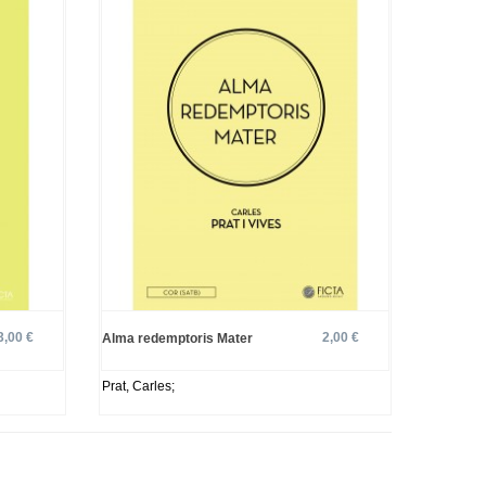
3,00 €
2,00 €
Alma redemptoris Mater
Prat, Carles;