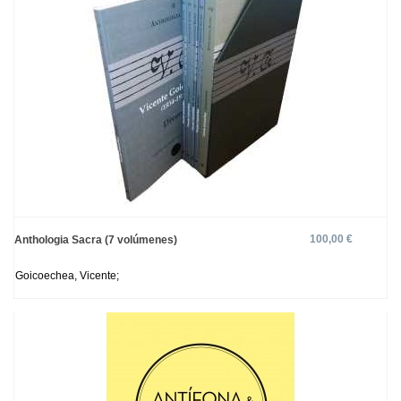
100,00 €
Anthologia Sacra (7 volúmenes)
Goicoechea, Vicente;