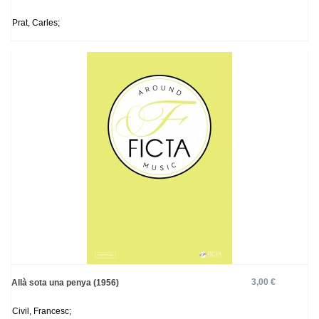
Prat, Carles;
3,00 €
Allà sota una penya (1956)
Civil, Francesc;