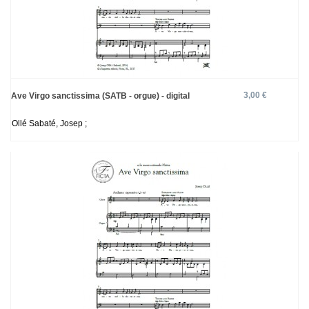
3,00 €
Ave Virgo sanctissima (SATB - orgue) - digital
Ollé Sabaté, Josep ;