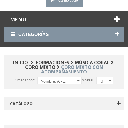
Carrito vacío
MENÚ
CATEGORÍAS
INICIO
FORMACIONES
MÚSICA CORAL
CORO MIXTO
CORO MIXTO CON
ACOMPAÑAMIENTO
Ordenar por:
Mostrar
Nombre: A - Z
9
CATÁLOGO