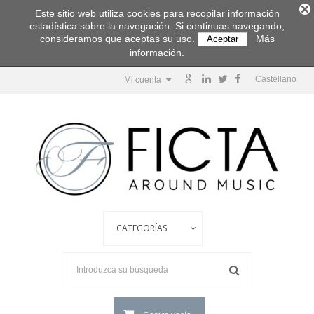
Este sitio web utiliza cookies para recopilar información
estadística sobre la navegación. Si continuas navegando,
consideramos que aceptas su uso.
Más
Aceptar
información.
Castellano
Mi cuenta