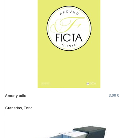
3,00 €
Amor y odio
Granados, Enric;