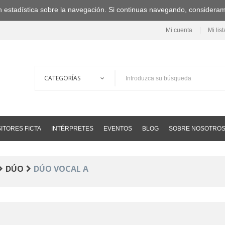
ción estadística sobre la navegación. Si continuas navegando, consider
Mi cuenta
Mi lis
ITORES FICTA
INTÉRPRETES
EVENTOS
BLOG
SOBRE NOSOTRO
DÚO
DÚO VOCAL A