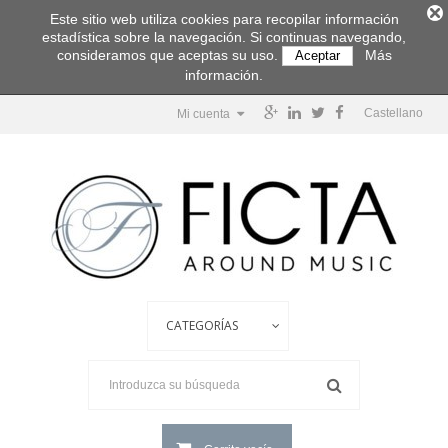
Este sitio web utiliza cookies para recopilar información
estadística sobre la navegación. Si continuas navegando,
consideramos que aceptas su uso.
Más
Aceptar
información.
Castellano
Mi cuenta