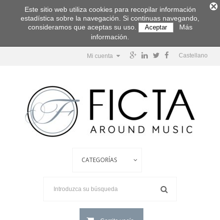
Este sitio web utiliza cookies para recopilar información
estadística sobre la navegación. Si continuas navegando,
consideramos que aceptas su uso.
Más
Aceptar
información.
Castellano
Mi cuenta