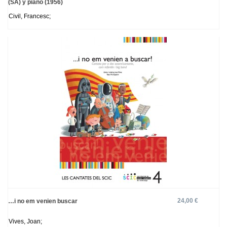
(SA) y piano (1956)
Civil, Francesc;
24,00 €
…i no em venien buscar
Vives, Joan;