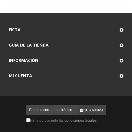
FICTA
GUÍA DE LA TIENDA
INFORMACIÓN
MI CUENTA
SUSCRIBIRSE
He leído y acepto las
condiciones legales
.