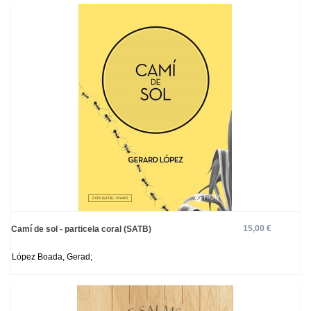
15,00 €
Camí de sol - particela coral (SATB)
López Boada, Gerad;