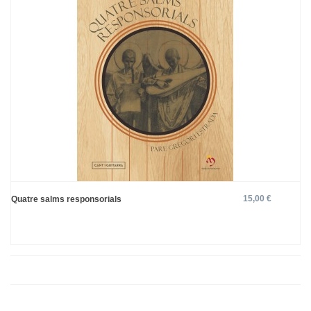
15,00 €
Quatre salms responsorials