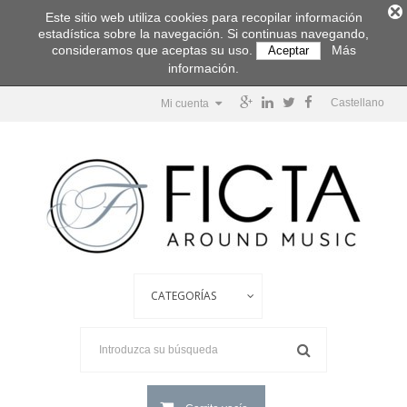
Este sitio web utiliza cookies para recopilar información
estadística sobre la navegación. Si continuas navegando,
consideramos que aceptas su uso.
Más
Aceptar
información.
Castellano
Mi cuenta