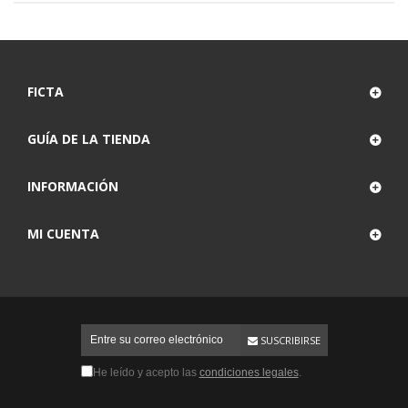
FICTA
GUÍA DE LA TIENDA
INFORMACIÓN
MI CUENTA
SUSCRIBIRSE
He leído y acepto las
condiciones legales
.