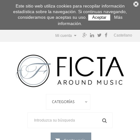
Este sitio web utiliza cookies para recopilar información
estadística sobre la navegación. Si continuas navegando,
consideramos que aceptas su uso.
Más
Aceptar
información.
Castellano
Mi cuenta