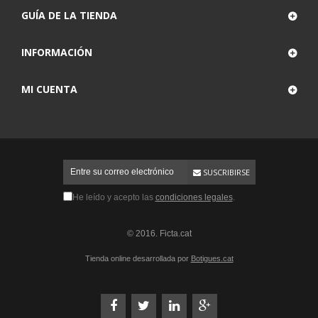
GUÍA DE LA TIENDA
INFORMACIÓN
MI CUENTA
SUSCRIBIRSE
He leído y acepto las
condiciones legales
.
© 2016. Ficta.cat
Tienda online desarrollada por
Botigues.cat