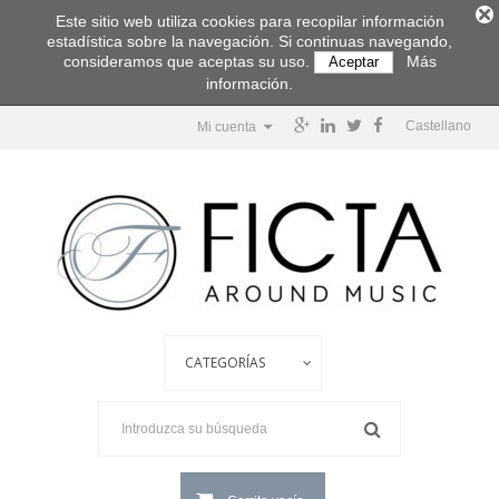
Este sitio web utiliza cookies para recopilar información
estadística sobre la navegación. Si continuas navegando,
consideramos que aceptas su uso.
Más
Aceptar
información.
Castellano
Mi cuenta