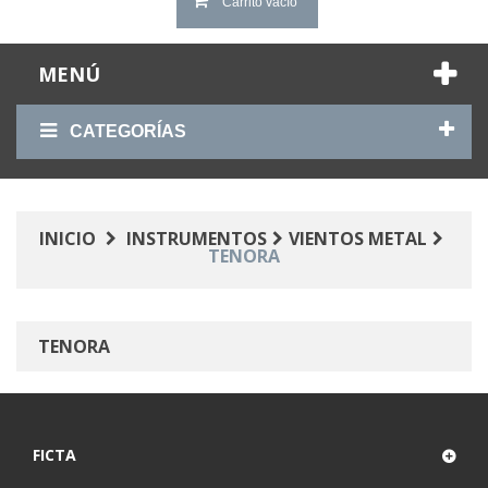
Carrito vacío
MENÚ
CATEGORÍAS
INICIO
INSTRUMENTOS
VIENTOS METAL
TENORA
TENORA
FICTA