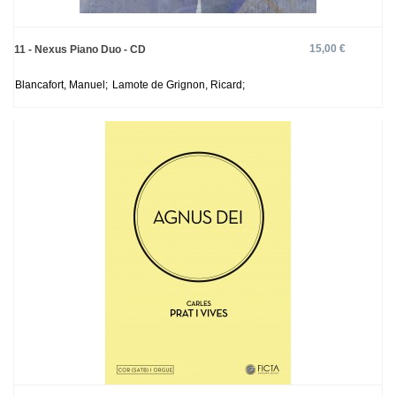
15,00 €
11 - Nexus Piano Duo - CD
Blancafort, Manuel;
Lamote de Grignon, Ricard;