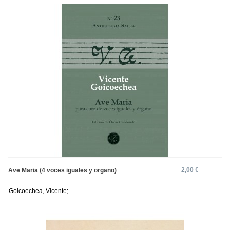
2,00 €
Ave Maria (4 voces iguales y organo)
Goicoechea, Vicente;