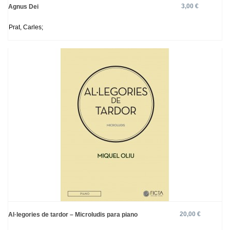
3,00 €
Agnus Dei
Prat, Carles;
20,00 €
Al·legories de tardor – Microludis para piano