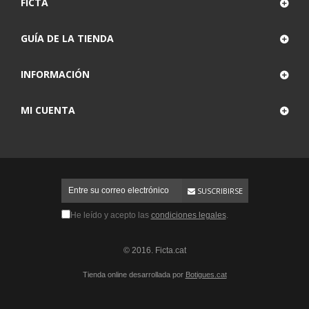
FICTA
GUÍA DE LA TIENDA
INFORMACIÓN
MI CUENTA
SUSCRIBIRSE
He leído y acepto las
condiciones legales
.
© 2016. Ficta.cat
Tienda online desarrollada por
Botigues.cat