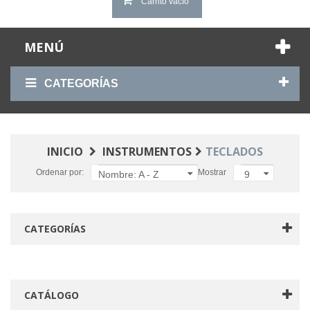
Carrito vacío
MENÚ
CATEGORÍAS
INICIO
INSTRUMENTOS
TECLADOS
Ordenar por:
Mostrar
Nombre: A - Z
9
CATEGORÍAS
CATÁLOGO