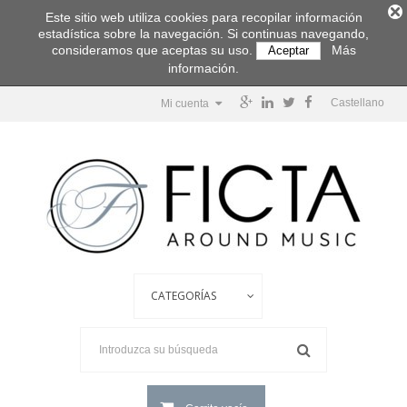
Este sitio web utiliza cookies para recopilar información
estadística sobre la navegación. Si continuas navegando,
consideramos que aceptas su uso.
Más
Aceptar
información.
Castellano
Mi cuenta