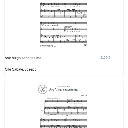
3,00 €
Ave Virgo sanctissima
Ollé Sabaté, Josep ;