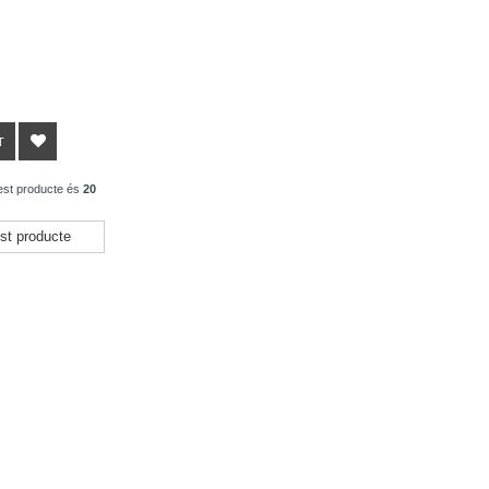
T
est producte és
20
st producte