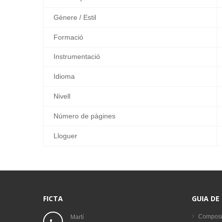
Gènere / Estil
Formació
Instrumentació
Idioma
Nivell
Número de pàgines
Lloguer
FICTA
GUIA DE
Composi
Martí