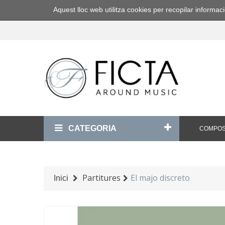
Aquest lloc web utilitza cookies per recopilar inform
CATEGORIA
COMPOS
Partitures
El majo discreto
Inici