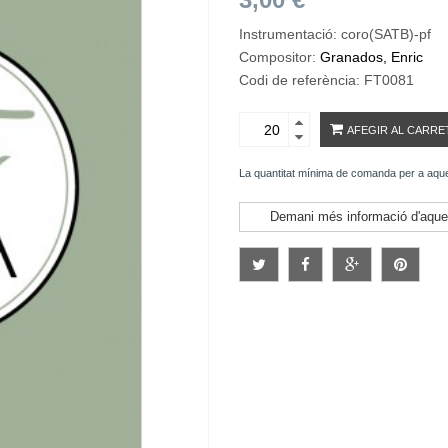
Instrumentació: coro(SATB)-pf
Compositor:
Granados, Enric
Codi de referència: FT0081
AFEGIR AL CARRE
La quantitat mínima de comanda per a aqu
Demani més informació d'aque