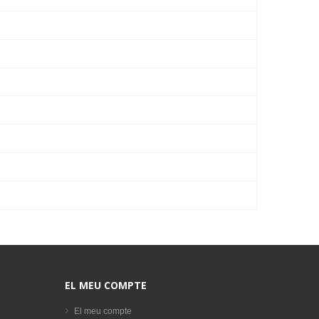
EL MEU COMPTE
El meu compte