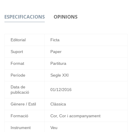
ESPECIFICACIONS
OPINIONS
Editorial
Ficta
Suport
Paper
Format
Partitura
Període
Segle XXI
Data de
01/12/2016
publicació
Gènere / Estil
Clàssica
Formació
Cor, Cor i acompanyament
Instrument
Veu