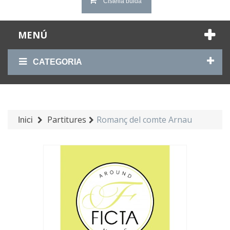
Cistella buida
MENÚ
CATEGORIA
Partitures
Romanç del comte Arnau
Inici