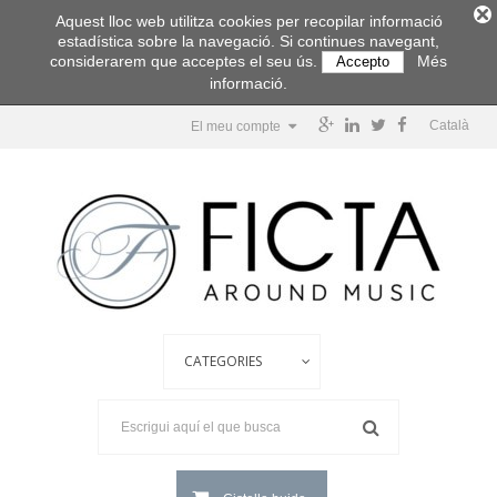
Aquest lloc web utilitza cookies per recopilar informació
estadística sobre la navegació. Si continues navegant,
considerarem que acceptes el seu ús.
Més
Accepto
informació.
Català
El meu compte