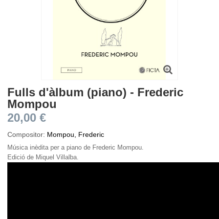
Fulls d'àlbum (piano) - Frederic
Mompou
20,00 €
Compositor:
Mompou, Frederic
Música inèdita per a piano de Frederic Mompou.
Edició de Miquel Villalba.