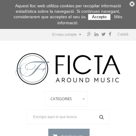
Aquest lloc web utilitza cookies per recopilar informació
estadística sobre la navegació. Si continues navegant,
considerarem que acceptes el seu ús.
Més
Accepto
informació.
Català
El meu compte