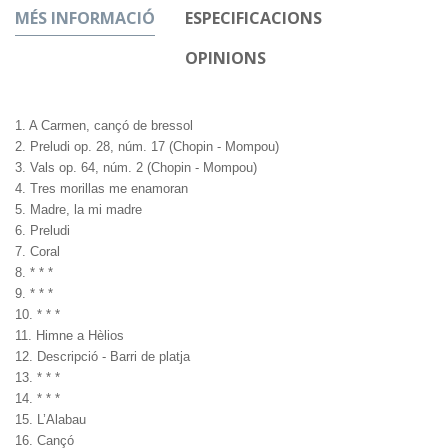
MÉS INFORMACIÓ
ESPECIFICACIONS
OPINIONS
1. A Carmen, cançó de bressol
2. Preludi op. 28, núm. 17 (Chopin - Mompou)
3. Vals op. 64, núm. 2 (Chopin - Mompou)
4. Tres morillas me enamoran
5. Madre, la mi madre
6. Preludi
7. Coral
8. * * *
9. * * *
10. * * *
11. Himne a Hèlios
12. Descripció - Barri de platja
13. * * *
14. * * *
15. L’Alabau
16. Cançó