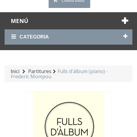
Cistella buida
MENÚ
CATEGORIA
Partitures
Fulls d'àlbum (piano) -
Inici
Frederic Mompou