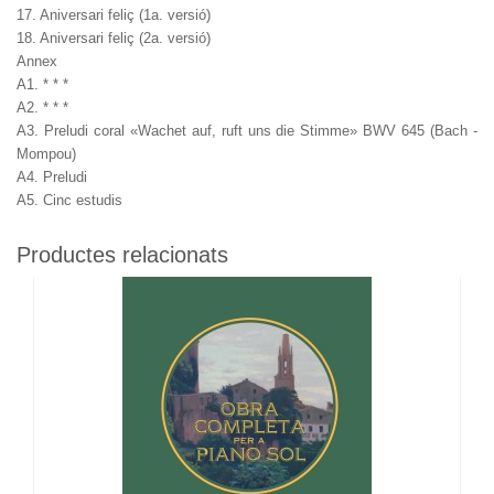
17. Aniversari feliç (1a. versió)
18. Aniversari feliç (2a. versió)
Annex
A1. * * *
A2. * * *
A3. Preludi coral «Wachet auf, ruft uns die Stimme» BWV 645 (Bach -
Mompou)
A4. Preludi
A5. Cinc estudis
Productes relacionats