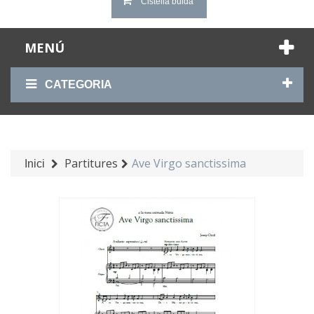
Cistella buida
MENÚ
CATEGORIA
Partitures
Ave Virgo sanctissima
Inici