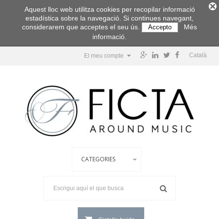
Aquest lloc web utilitza cookies per recopilar informació
estadística sobre la navegació. Si continues navegant,
considerarem que acceptes el seu ús.
Més
Accepto
informació.
Català
El meu compte