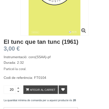
El tunc que tan tunc (1961)
3,00 €
Instrumentació: coro(SSAA)-pf
Durada: 2:32
Particel·la coral.
Codi de referència: FT0104
AFEGIR AL CARRET
La quantitat mínima de comanda per a aquest producte és
20