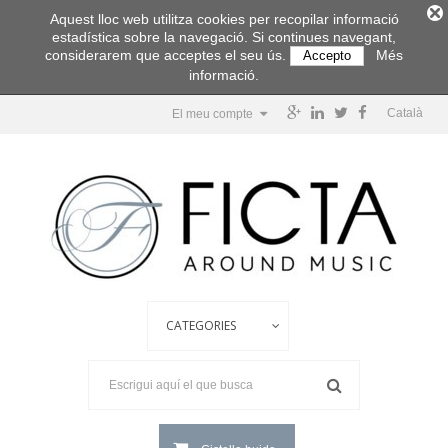
Aquest lloc web utilitza cookies per recopilar informació
estadística sobre la navegació. Si continues navegant,
considerarem que acceptes el seu ús.
Més
Accepto
informació.
Català
El meu compte