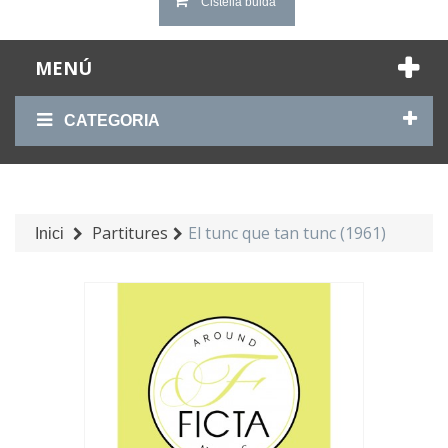
Cistella buida
MENÚ
CATEGORIA
Partitures
El tunc que tan tunc (1961)
Inici