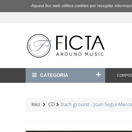
Aquest lloc web utilitza cookies per recopilar inform
CATEGORIA
COMPOS
CD
Bach ground - Joan Seguí Merca
Inici