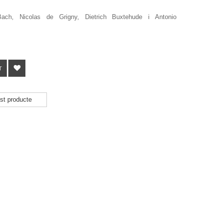
ch, Nicolas de Grigny, Dietrich Buxtehude i Antonio
T
st producte