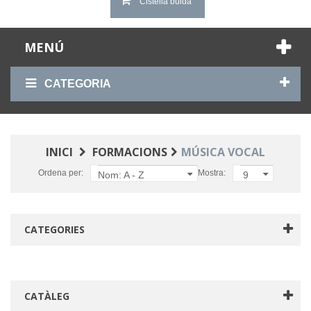
Cistella buida
MENÚ
CATEGORIA
INICI
FORMACIONS
MÚSICA VOCAL
Ordena per:
Mostra:
Nom: A - Z
9
CATEGORIES
CATÀLEG