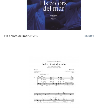
15,00 €
Els colors del mar (DVD)