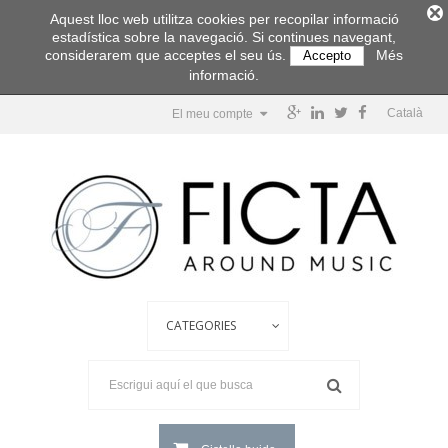
Aquest lloc web utilitza cookies per recopilar informació
estadística sobre la navegació. Si continues navegant,
considerarem que acceptes el seu ús.
Més
Accepto
informació.
Català
El meu compte