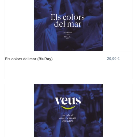
20,00 €
Els colors del mar (BluRay)