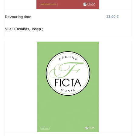
13,00 €
Devouring time
Vila i Casañas, Josep ;