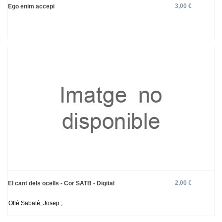
3,00 €
Ego enim accepi
2,00 €
El cant dels ocells - Cor SATB - Digital
Ollé Sabaté, Josep ;