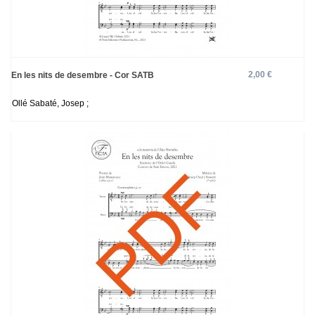
2,00 €
En les nits de desembre - Cor SATB
Ollé Sabaté, Josep ;