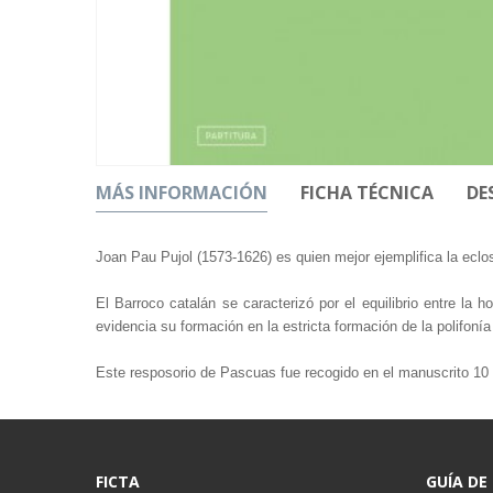
MÁS INFORMACIÓN
FICHA TÉCNICA
DE
Joan Pau Pujol (1573-1626) es quien mejor ejemplifica la eclo
El Barroco catalán se caracterizó por el equilibrio entre la 
evidencia su formación en la estricta formación de la polifonía
Este resposorio de Pascuas fue recogido en el manuscrito 10 
FICTA
GUÍA DE