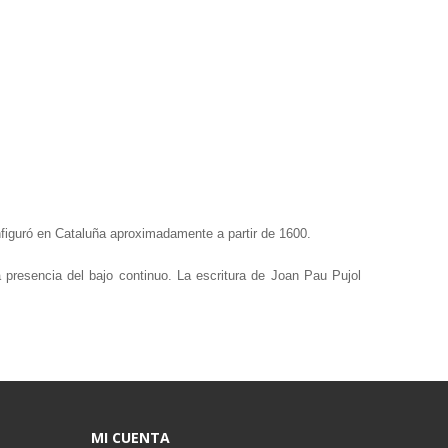
nfiguró en Cataluña aproximadamente a partir de 1600.
la presencia del bajo continuo. La escritura de Joan Pau Pujol
MI CUENTA