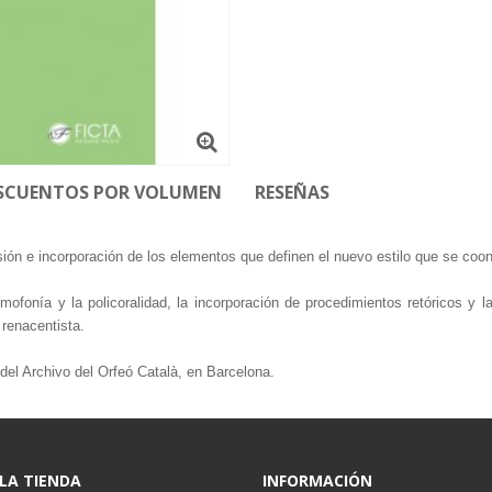
SCUENTOS POR VOLUMEN
RESEÑAS
sión e incorporación de los elementos que definen el nuevo estilo que se coo
homofonía y la policoralidad, la incorporación de procedimientos retóricos y 
 renacentista.
del Archivo del Orfeó Català, en Barcelona.
 LA TIENDA
INFORMACIÓN