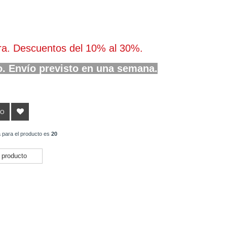
ura. Descuentos del 10% al 30%.
o. Envío previsto en una semana.
TO
 para el producto es
20
 producto