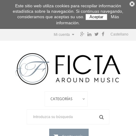
Este sitio web utiliza cookies para recopilar información
estadística sobre la navegación. Si continuas navegando,
consideramos que aceptas su uso.
Más
Aceptar
información.
Castellano
Mi cuenta