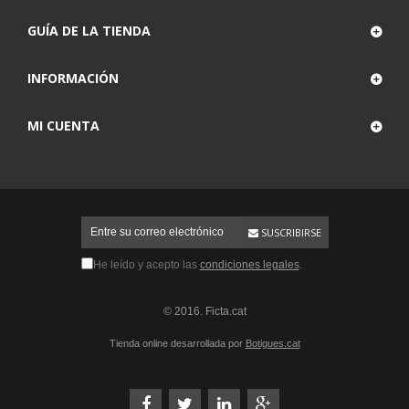
GUÍA DE LA TIENDA
INFORMACIÓN
MI CUENTA
SUSCRIBIRSE
He leído y acepto las
condiciones legales
.
© 2016. Ficta.cat
Tienda online desarrollada por
Botigues.cat