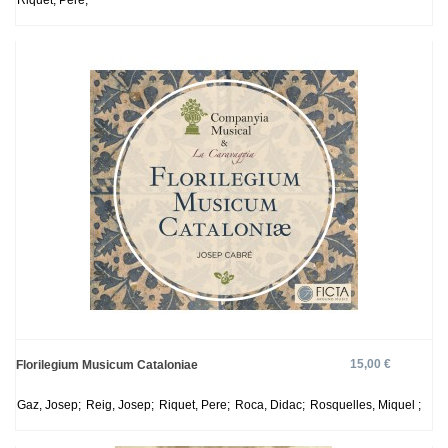
Riquet, Pere;
15,00 €
Florilegium Musicum Cataloniae
Gaz, Josep;
Reig, Josep;
Riquet, Pere;
Roca, Didac;
Rosquelles, Miquel ;