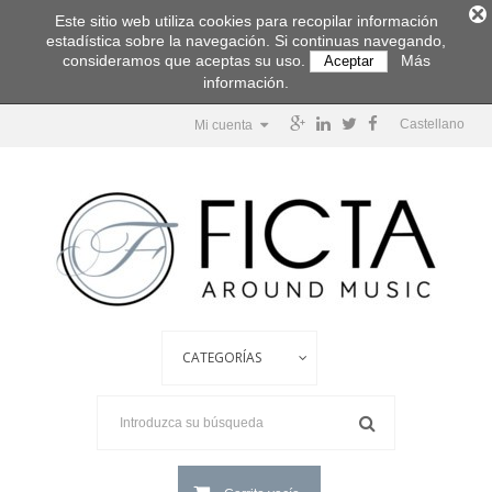
Este sitio web utiliza cookies para recopilar información
estadística sobre la navegación. Si continuas navegando,
consideramos que aceptas su uso.
Más
Aceptar
información.
Castellano
Mi cuenta