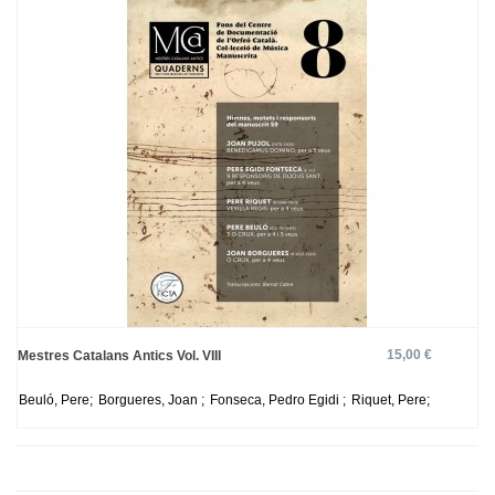
15,00 €
Mestres Catalans Antics Vol. VIII
Beuló, Pere;
Borgueres, Joan ;
Fonseca, Pedro Egidi ;
Riquet, Pere;