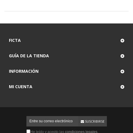
FICTA
GUÍA DE LA TIENDA
INFORMACIÓN
MI CUENTA
SUSCRIBIRSE
He leído y acepto las
condiciones legales
.