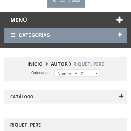
Carrito vacío
MENÚ
CATEGORÍAS
INICIO
AUTOR
RIQUET, PERE
Ordenar por:
Nombre: A - Z
CATÁLOGO
RIQUET, PERE