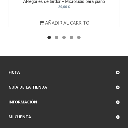
Al·legories de tardor – Microludis para piano
20,00 €
AÑADIR AL CARRITO
FICTA
GUÍA DE LA TIENDA
INFORMACIÓN
MI CUENTA