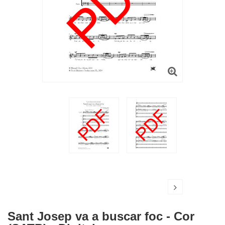
Sant Josep va a buscar foc - Cor