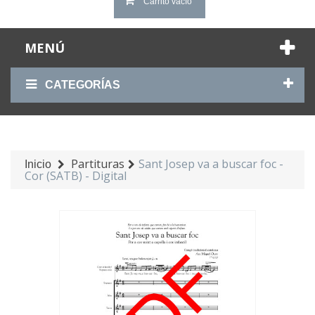
Carrito vacío
MENÚ
CATEGORÍAS
Partituras
Sant Josep va a buscar foc -
Inicio
Cor (SATB) - Digital