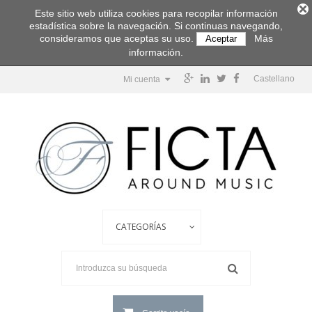
Este sitio web utiliza cookies para recopilar información
estadística sobre la navegación. Si continuas navegando,
consideramos que aceptas su uso.
Más
Aceptar
información.
Castellano
Mi cuenta