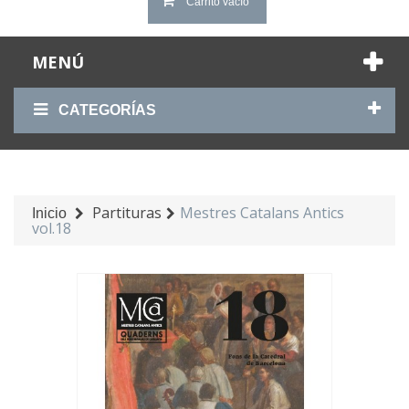
Carrito vacío
MENÚ
CATEGORÍAS
Partituras
Mestres Catalans Antics
Inicio
vol.18