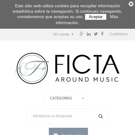
Este sitio web utiliza cookies para recopilar información
estadística sobre la navegación. Si continuas navegando,
consideramos que aceptas su uso.
Más
Aceptar
información.
Castellano
Mi cuenta