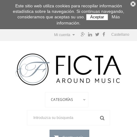
Este sitio web utiliza cookies para recopilar información
estadística sobre la navegación. Si continuas navegando,
consideramos que aceptas su uso.
Más
Aceptar
información.
Castellano
Mi cuenta