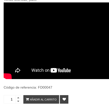
Código de referencia: FD00047
AÑADIR AL CARRITO