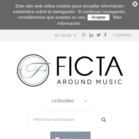
Este sitio web utiliza cookies para recopilar información
estadística sobre la navegación. Si continuas navegando,
consideramos que aceptas su uso.
Más
Aceptar
información.
Castellano
Mi cuenta