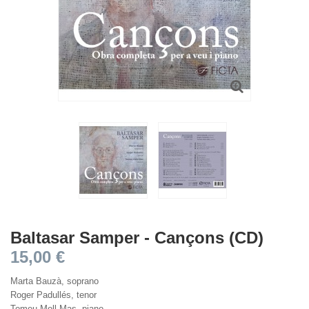
Baltasar Samper - Cançons (CD)
15,00 €
Marta Bauzà, soprano
Roger Padullés, tenor
Tomeu Moll-Mas, piano