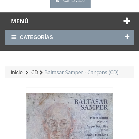
Carrito vacío
MENÚ
CATEGORÍAS
CD
Baltasar Samper - Cançons (CD)
Inicio