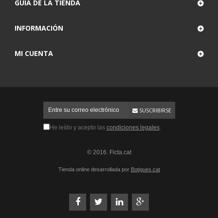
GUÍA DE LA TIENDA
INFORMACIÓN
MI CUENTA
SUSCRIBIRSE
He leído y acepto las
condiciones legales
.
© 2016. Ficta.cat
Tienda online desarrollada por
Botigues.cat