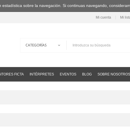
ción estadística sobre la navegación. Si continuas navegando, consider
Mi cuenta
Mi lis
ITORES FICTA
INTÉRPRETES
EVENTOS
BLOG
SOBRE NOSOTRO