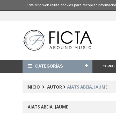
Este sitio web utiliza cookies para recopilar informa
CATEGORÍAS
COMPOS
INICIO
AUTOR
AIATS ABEIÀ, JAUME
AIATS ABEIÀ, JAUME