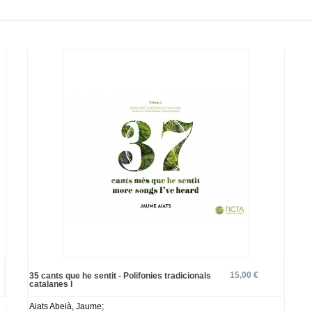
15,00 €
35 cants que he sentit - Polifonies tradicionals
catalanes I
Aiats Abeià, Jaume;