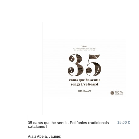
15,00 €
35 cants que he sentit - Polifonies tradicionals
catalanes I
Aiats Abeià, Jaume;